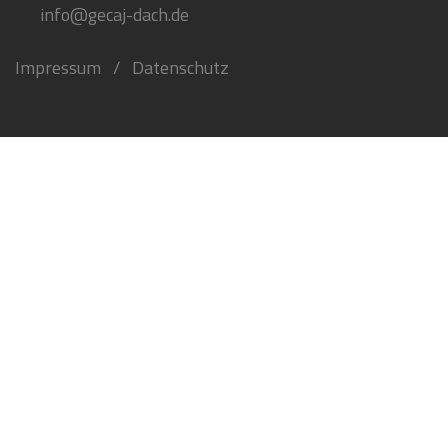
info@gecaj-dach.de
Impressum
/
Datenschutz